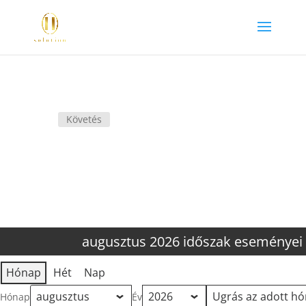
Követés
augusztus 2026 időszak eseményei
Hónap
Hét
Nap
Hónap
Év