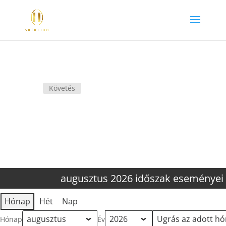
Követés
augusztus 2026 időszak eseményei
Hónap
Hét
Nap
Hónap
Év