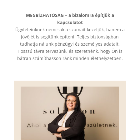
MEGBÍZHATÓSÁG – a bizalomra építjük a
kapcsolatot
Ügyfeleinknek nemcsak a számait kezeljük, hanem a
jövőjét is segítünk építeni. Teljes biztonságban
tudhatja nálunk pénzügyi és személyes adatait.
Hosszú távra tervezünk, és szeretnénk, hogy Ön is
bátran számíthasson ránk minden élethelyzetben.