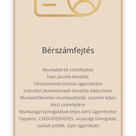
Bérszámfejtés
Munkabérek számfejtése
Havi járulék bevallás
Társadalombiztosítás ügyintézése
Személyi jövedelemadó bevallás elkészítése
Munkaidőkeretes munkavállalók, üzemek teljes
körű számfejtése
Munkaügyi támogatások teljes körű ügyintézése
Táppénz, CSED/GYED/GYES, anyasági támogatás,
családi pótlék, Gyet ügyintézés