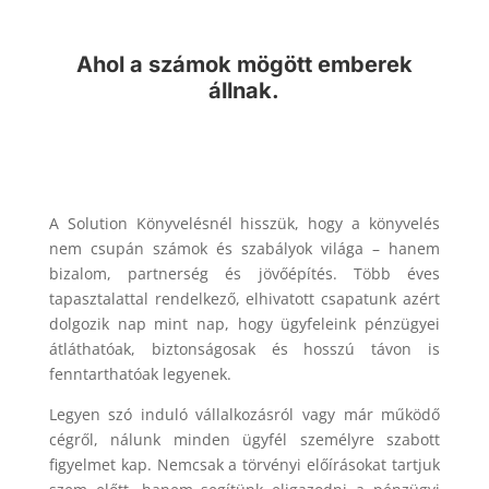
Ahol a számok mögött emberek
állnak.
A Solution Könyvelésnél hisszük, hogy a könyvelés
nem csupán számok és szabályok világa – hanem
bizalom, partnerség és jövőépítés. Több éves
tapasztalattal rendelkező, elhivatott csapatunk azért
dolgozik nap mint nap, hogy ügyfeleink pénzügyei
átláthatóak, biztonságosak és hosszú távon is
fenntarthatóak legyenek.
Legyen szó induló vállalkozásról vagy már működő
cégről, nálunk minden ügyfél személyre szabott
figyelmet kap. Nemcsak a törvényi előírásokat tartjuk