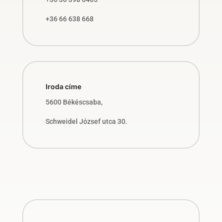
+36 66 638 668
Iroda címe
5600 Békéscsaba,
Schweidel József utca 30.