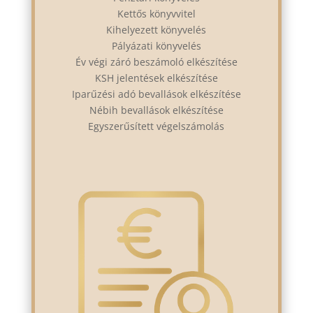
Kettős könyvvitel
Kihelyezett könyvelés
Pályázati könyvelés
Év végi záró beszámoló elkészítése
KSH jelentések elkészítése
Iparűzési adó bevallások elkészítése
Nébih bevallások elkészítése
Egyszerűsített végelszámolás