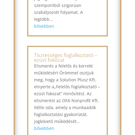
szempontból szigorúan
szabályozott folyamat. A
legtöbb...
bővebben
Tisztességes foglalkoztató –
ezüst fokozat
Elismerés a felelős és korrekt
működésért Örömmel osztjuk
meg, hogy a Solution Plusz Kft.
elnyerte a„Felelős foglalkoztató –
ezüst fokozat” minősítést. Az
elismerést az OFA Nonprofit Kft.
ítélte oda, amely a munkaadók
foglalkoztatási gyakorlatát,
jogkövető működését...
bővebben