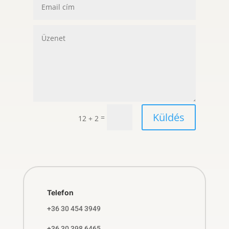
Küldés
=
12 + 2
Telefon
+36 30 454 3949
+36 30 398 6465