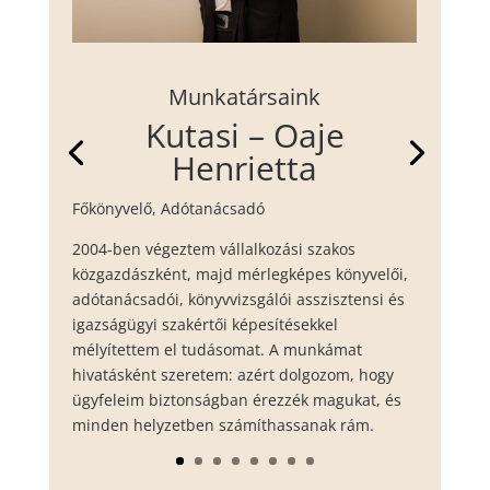
Munkatársaink
Kutasi – Oaje
Henrietta
Főkönyvelő, Adótanácsadó
2004-ben végeztem vállalkozási szakos
közgazdászként, majd mérlegképes könyvelői,
adótanácsadói, könyvvizsgálói asszisztensi és
igazságügyi szakértői képesítésekkel
mélyítettem el tudásomat. A munkámat
hivatásként szeretem: azért dolgozom, hogy
ügyfeleim biztonságban érezzék magukat, és
minden helyzetben számíthassanak rám.