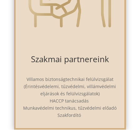
Szakmai partnereink
Villamos biztonságtechnikai felülvizsgálat
(Érintésvédelemi, tűzvédelmi, villámvédelmi
eljárások és felülvizsgálatok)
HACCP tanácsadás
Munkavédelmi technikus, tűzvédelmi előadó
Szakfordító