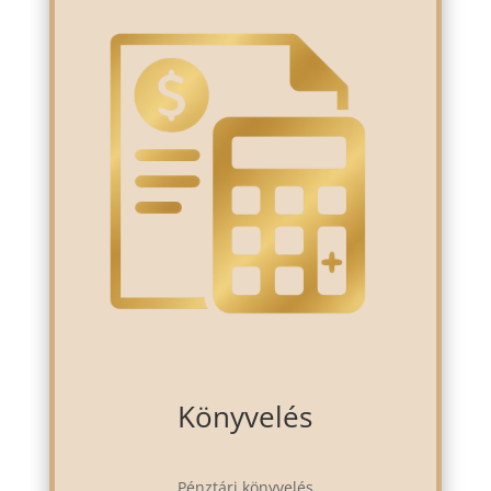
Könyvelés
Pénztári könyvelés