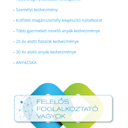
–
Személyi kedvezmény
–
Külföldi magánszemély kiegészítő nyilatkozat
–
Több gyermeket nevelő anyák kedvezménye
–
25 év alatti fiatalok kedvezménye
–
30 év alatti anyák kedvezménye
–
ANYÁCSKA