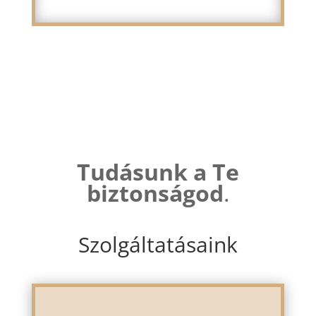
Tudásunk
a Te
biztonságod
.
Szolgáltatásaink