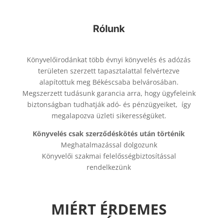
Rólunk
Könyvelőirodánkat több évnyi könyvelés és adózás
területen szerzett tapasztalattal felvértezve
alapítottuk meg Békéscsaba belvárosában.
Megszerzett tudásunk garancia arra, hogy ügyfeleink
biztonságban tudhatják adó- és pénzügyeiket, így
megalapozva üzleti sikerességüket.
Könyvelés csak szerződéskötés után történik
Meghatalmazással dolgozunk
Könyvelői szakmai felelősségbiztosítással
rendelkezünk
MIÉRT ÉRDEMES