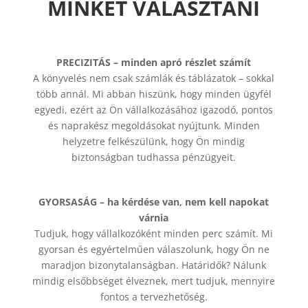
MINKET VÁLASZTANI
PRECIZITÁS – minden apró részlet számít
A könyvelés nem csak számlák és táblázatok – sokkal
több annál. Mi abban hiszünk, hogy minden ügyfél
egyedi, ezért az Ön vállalkozásához igazodó, pontos
és naprakész megoldásokat nyújtunk. Minden
helyzetre felkészülünk, hogy Ön mindig
biztonságban tudhassa pénzügyeit.
GYORSASÁG – ha kérdése van, nem kell napokat
várnia
Tudjuk, hogy vállalkozóként minden perc számít. Mi
gyorsan és egyértelműen válaszolunk, hogy Ön ne
maradjon bizonytalanságban. Határidők? Nálunk
mindig elsőbbséget élveznek, mert tudjuk, mennyire
fontos a tervezhetőség.