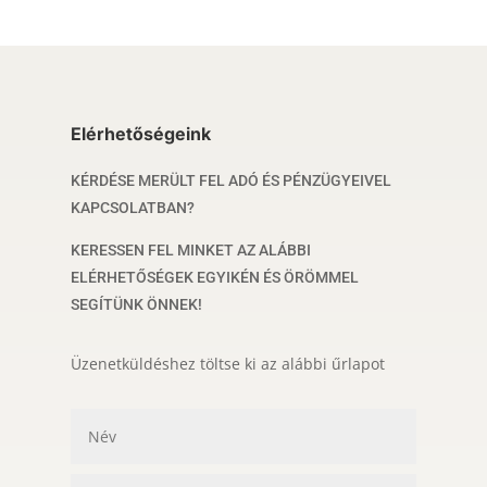
Elérhetőségeink
KÉRDÉSE MERÜLT FEL ADÓ ÉS PÉNZÜGYEIVEL
KAPCSOLATBAN?
KERESSEN FEL MINKET AZ ALÁBBI
ELÉRHETŐSÉGEK EGYIKÉN ÉS ÖRÖMMEL
SEGÍTÜNK ÖNNEK!
Üzenetküldéshez töltse ki az alábbi űrlapot