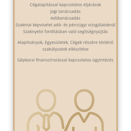
Cégalapítással kapcsolatos eljárások
Jogi tanácsadás
Adótanácsadás
Szakmai képviselet adó- és pénzügyi vizsgálatoknál
Szaknyelvi fordításban való segítségnyújtás
Alapítványok, Egyesületek, Cégek részére történő
szabályzatok elklszítése
Gépkocsi finanszírozással kapcsolatos ügyintézés