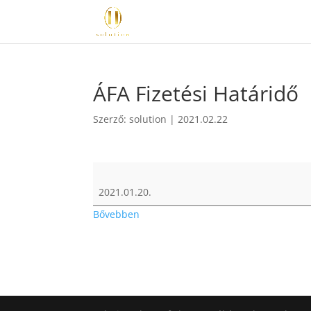
ÁFA Fizetési Határidő
Szerző:
solution
|
2021.02.22
ÁFA
Fizetési
2021.01.20.
Határidő
Bővebben