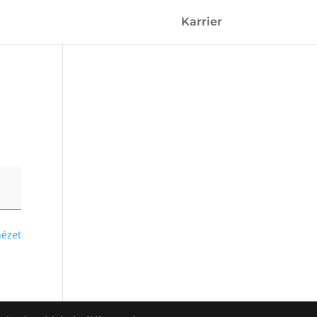
Karrier
nézet